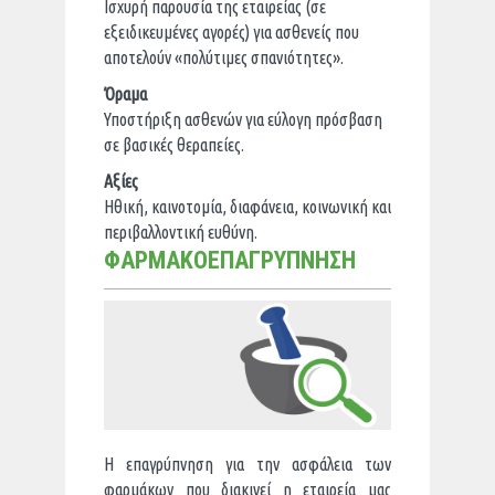
Ισχυρή παρουσία της εταιρείας (σε
εξειδικευμένες αγορές) για ασθενείς που
αποτελούν «πολύτιμες σπανιότητες».
Όραμα
Υποστήριξη ασθενών για εύλογη πρόσβαση
σε βασικές θεραπείες.
Αξίες
Ηθική, καινοτομία, διαφάνεια, κοινωνική και
περιβαλλοντική ευθύνη.
ΦΑΡΜΑΚΟΕΠΑΓΡΥΠΝΗΣΗ
Η επαγρύπνηση για την ασφάλεια των
φαρμάκων που διακινεί η εταιρεία μας