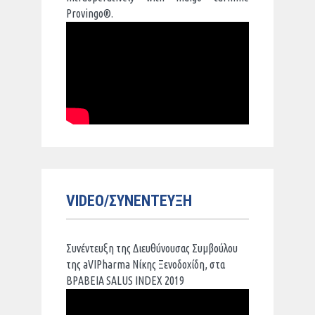
Provingo®.
VIDEO/ΣΥΝΕΝΤΕΥΞΗ
Συνέντευξη της Διευθύνουσας Συμβούλου
της aVIPharma Νίκης Ξενοδοχίδη, στα
ΒΡΑΒΕΙΑ SALUS INDEX 2019