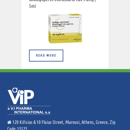
5ml
READ MORE
120 Kifisias & 10 Floias Street, Marousi, Athens, Greece, Zip
Code: 15125